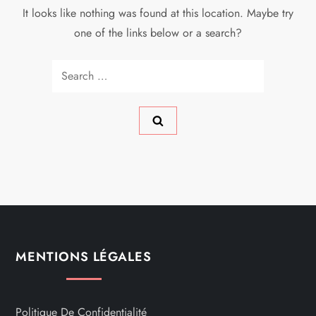
It looks like nothing was found at this location. Maybe try
one of the links below or a search?
Search
for:
MENTIONS LÉGALES
Politique De Confidentialité