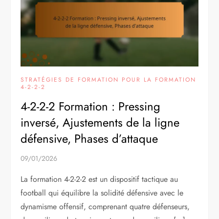
STRATÉGIES DE FORMATION POUR LA FORMATION
4-2-2-2
4-2-2-2 Formation : Pressing
inversé, Ajustements de la ligne
défensive, Phases d’attaque
09/01/2026
La formation 4-2-2-2 est un dispositif tactique au
football qui équilibre la solidité défensive avec le
dynamisme offensif, comprenant quatre défenseurs,