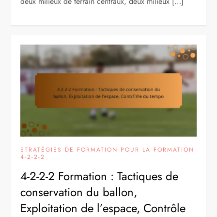
deux milieux de terrain centraux, deux milieux […]
STRATÉGIES DE FORMATION POUR LA FORMATION
4-2-2-2
4-2-2-2 Formation : Tactiques de
conservation du ballon,
Exploitation de l’espace, Contrôle