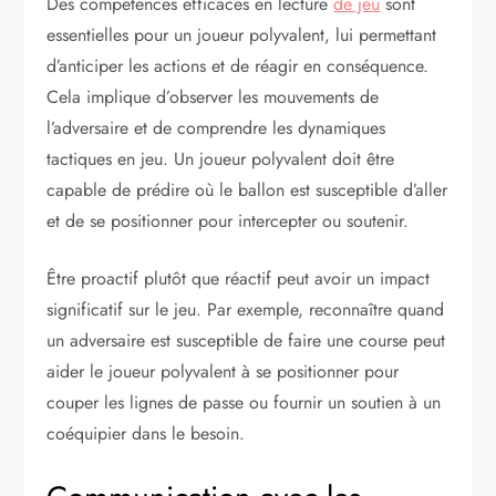
Des compétences efficaces en lecture
de jeu
sont
essentielles pour un joueur polyvalent, lui permettant
d’anticiper les actions et de réagir en conséquence.
Cela implique d’observer les mouvements de
l’adversaire et de comprendre les dynamiques
tactiques en jeu. Un joueur polyvalent doit être
capable de prédire où le ballon est susceptible d’aller
et de se positionner pour intercepter ou soutenir.
Être proactif plutôt que réactif peut avoir un impact
significatif sur le jeu. Par exemple, reconnaître quand
un adversaire est susceptible de faire une course peut
aider le joueur polyvalent à se positionner pour
couper les lignes de passe ou fournir un soutien à un
coéquipier dans le besoin.